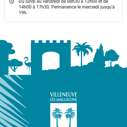
Du lundi au vendredi de 08h30 à 12h00 et de
14h00 à 17h30. Permanence le mercredi jusqu’à
19h.