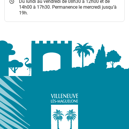
Du lundi au vendredi de 08h30 à 12h00 et de
14h00 à 17h30. Permanence le mercredi jusqu’à
19h.