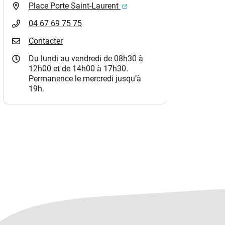
(ouverture dans un nouvel o
Place Porte Saint-Laurent
04 67 69 75 75
Contacter
Du lundi au vendredi de 08h30 à
12h00 et de 14h00 à 17h30.
Permanence le mercredi jusqu’à
19h.