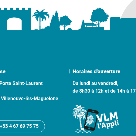
se
Horaires d'ouverture
Porte Saint-Laurent
Du lundi au vendredi,
de 8h30 à 12h et de 14h à 1
 Villeneuve-lès-Maguelone
+33 4 67 69 75 75