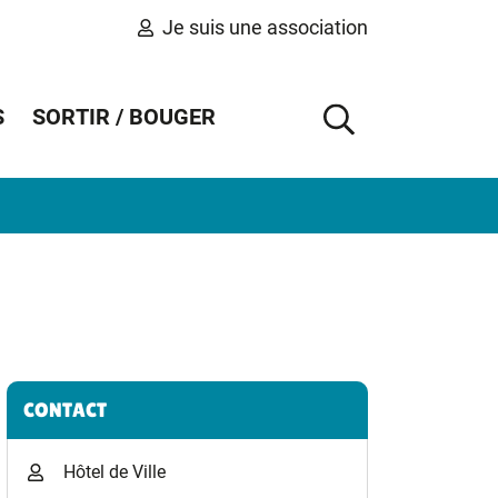
Je suis une association
S
SORTIR / BOUGER
AFFICHER 
Informations complémentaires
CONTACT
Hôtel de Ville