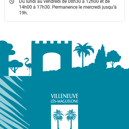
Du lundi au vendredi de 08h30 à 12h00 et de
14h00 à 17h30. Permanence le mercredi jusqu’à
19h.