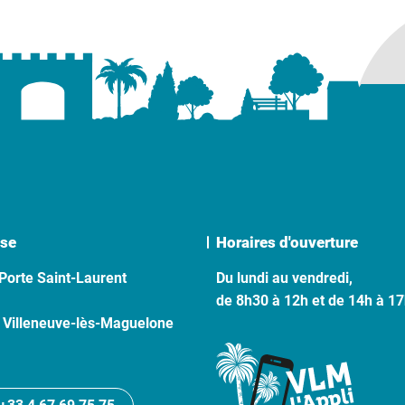
se
Horaires d'ouverture
Porte Saint-Laurent
Du lundi au vendredi,
de 8h30 à 12h et de 14h à 1
 Villeneuve-lès-Maguelone