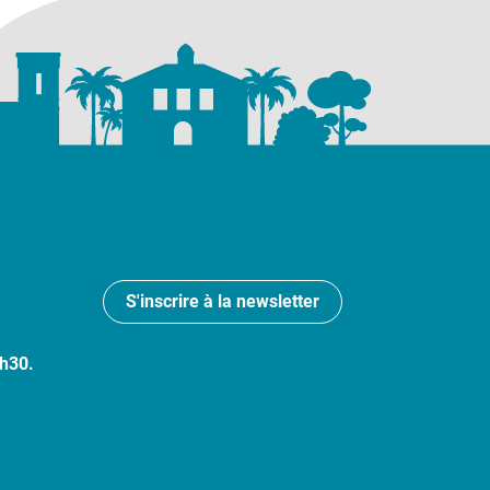
S'inscrire à la newsletter
7h30.