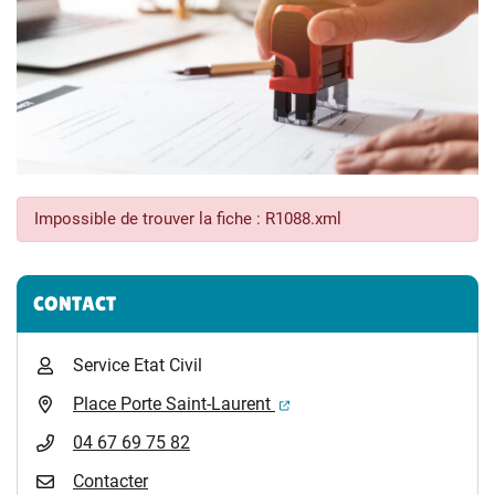
Impossible de trouver la fiche : R1088.xml
Informations complémentaires
CONTACT
Service Etat Civil
(ouverture dans un nouvel 
Place Porte Saint-Laurent
04 67 69 75 82
Contacter