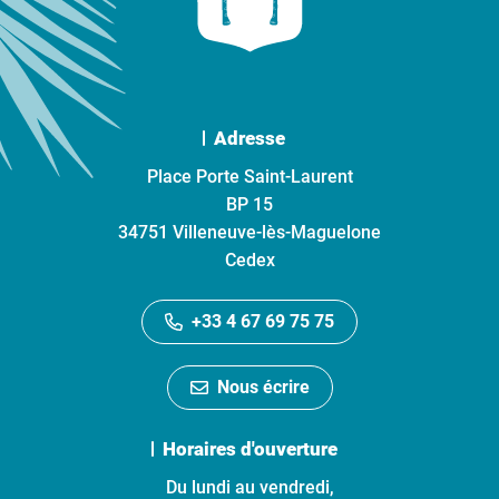
Adresse
Place Porte Saint-Laurent
BP 15
34751 Villeneuve-lès-Maguelone
Cedex
+33 4 67 69 75 75
Nous écrire
Horaires d'ouverture
Du lundi au vendredi,