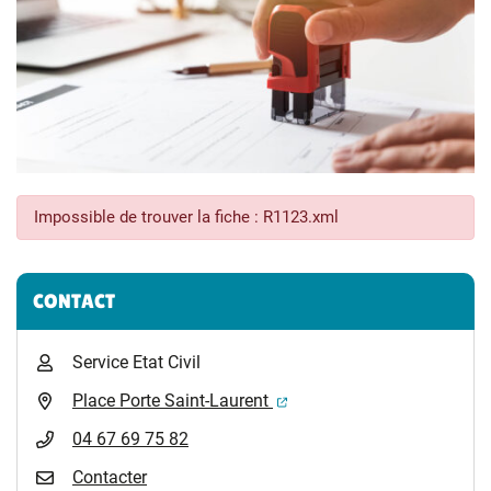
Impossible de trouver la fiche : R1123.xml
Informations complémentaires
CONTACT
Service Etat Civil
(ouverture dans un nouvel 
Place Porte Saint-Laurent
04 67 69 75 82
Contacter