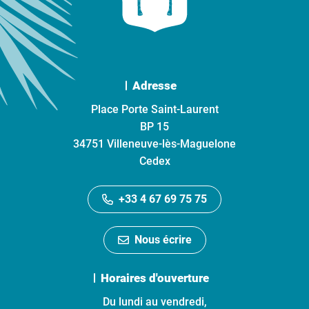
Adresse
Place Porte Saint-Laurent
BP 15
34751 Villeneuve-lès-Maguelone
Cedex
+33 4 67 69 75 75
Nous écrire
Horaires d'ouverture
Du lundi au vendredi,