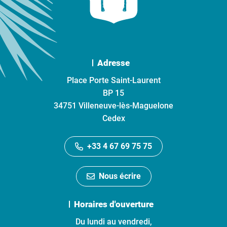
Adresse
Place Porte Saint-Laurent
BP 15
34751 Villeneuve-lès-Maguelone
Cedex
+33 4 67 69 75 75
Nous écrire
Horaires d'ouverture
Du lundi au vendredi,