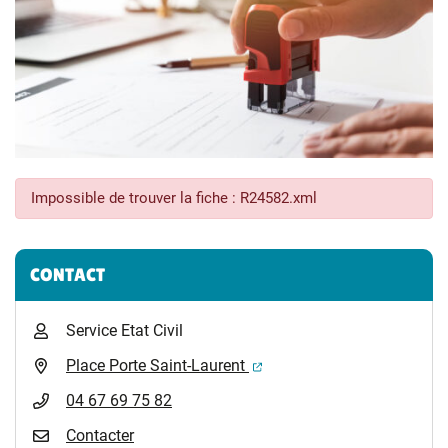
Impossible de trouver la fiche : R24582.xml
Informations complémentaires
CONTACT
Service Etat Civil
(ouverture dans un nouvel 
Place Porte Saint-Laurent
04 67 69 75 82
Contacter