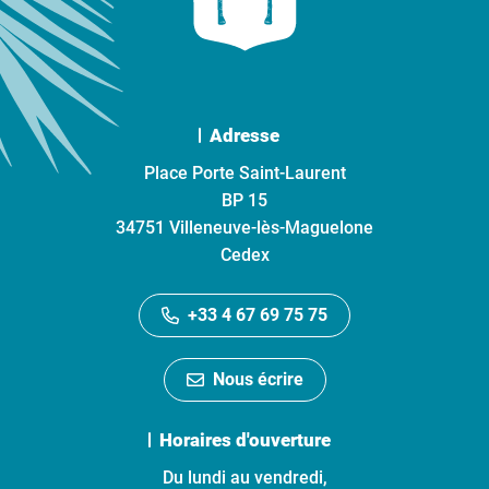
Adresse
Place Porte Saint-Laurent
BP 15
34751 Villeneuve-lès-Maguelone
Cedex
+33 4 67 69 75 75
Nous écrire
Horaires d'ouverture
Du lundi au vendredi,