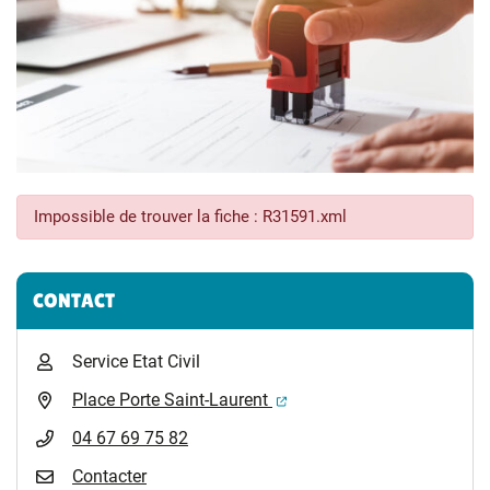
Impossible de trouver la fiche : R31591.xml
Informations complémentaires
CONTACT
Service Etat Civil
(ouverture dans un nouvel 
Place Porte Saint-Laurent
04 67 69 75 82
Contacter