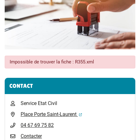
Impossible de trouver la fiche : R355.xml
Informations complémentaires
CONTACT
Service Etat Civil
(ouverture dans un nouvel 
Place Porte Saint-Laurent
04 67 69 75 82
Contacter