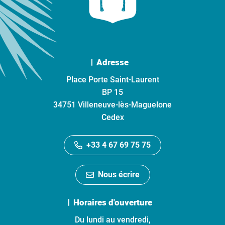
Adresse
Place Porte Saint-Laurent
BP 15
34751 Villeneuve-lès-Maguelone
Cedex
+33 4 67 69 75 75
Nous écrire
Horaires d'ouverture
Du lundi au vendredi,