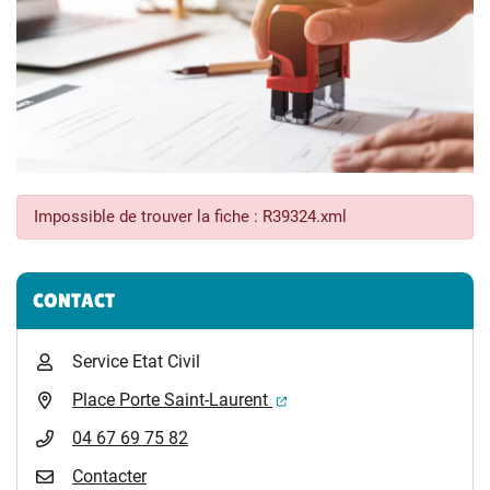
Impossible de trouver la fiche : R39324.xml
Informations complémentaires
CONTACT
Service Etat Civil
(ouverture dans un nouvel 
Place Porte Saint-Laurent
04 67 69 75 82
Contacter