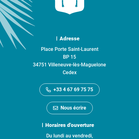
Adresse
Place Porte Saint-Laurent
BP 15
34751 Villeneuve-lès-Maguelone
Cedex
+33 4 67 69 75 75
Nous écrire
Horaires d'ouverture
Du lundi au vendredi,