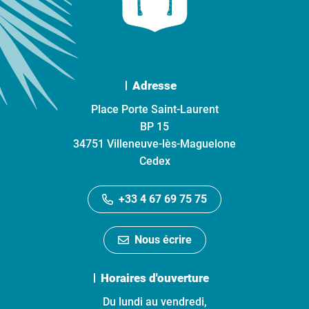
Adresse
Place Porte Saint-Laurent
BP 15
34751 Villeneuve-lès-Maguelone
Cedex
+33 4 67 69 75 75
Nous écrire
Horaires d'ouverture
Du lundi au vendredi,