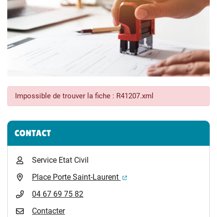
Impossible de trouver la fiche : R41207.xml
Informations complémentaires
CONTACT
Service Etat Civil
(ouverture dans un nouvel 
Place Porte Saint-Laurent
04 67 69 75 82
Contacter