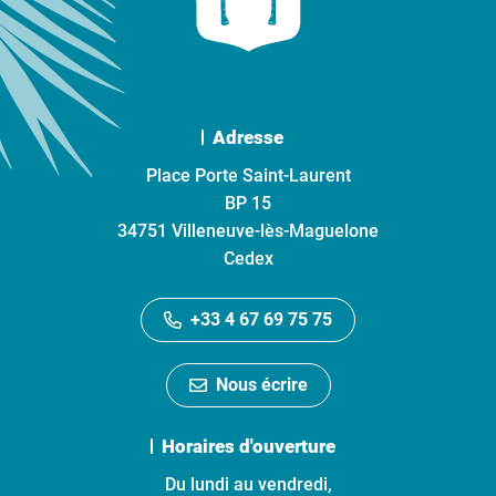
Adresse
Place Porte Saint-Laurent
BP 15
34751 Villeneuve-lès-Maguelone
Cedex
+33 4 67 69 75 75
Nous écrire
Horaires d'ouverture
Du lundi au vendredi,