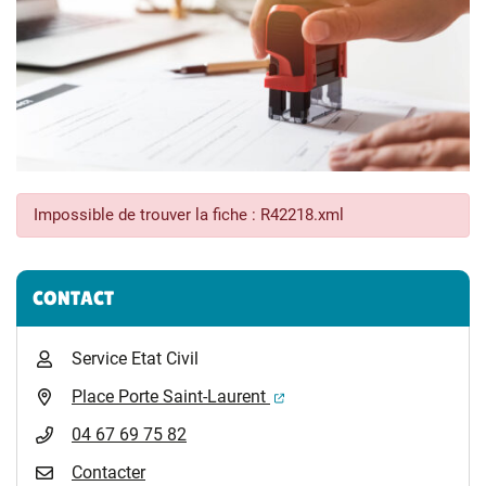
Impossible de trouver la fiche : R42218.xml
Informations complémentaires
CONTACT
Service Etat Civil
(ouverture dans un nouvel 
Place Porte Saint-Laurent
04 67 69 75 82
Contacter