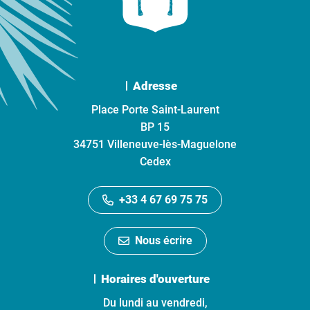
Adresse
Place Porte Saint-Laurent
BP 15
34751 Villeneuve-lès-Maguelone
Cedex
+33 4 67 69 75 75
Nous écrire
Horaires d'ouverture
Du lundi au vendredi,