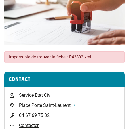
Impossible de trouver la fiche : R43892.xml
Informations complémentaires
CONTACT
Service Etat Civil
(ouverture dans un nouvel 
Place Porte Saint-Laurent
04 67 69 75 82
Contacter