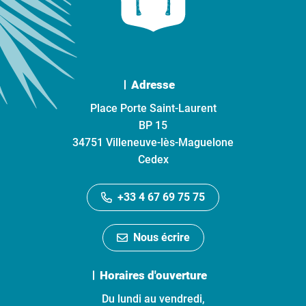
Adresse
Place Porte Saint-Laurent
BP 15
34751 Villeneuve-lès-Maguelone
Cedex
+33 4 67 69 75 75
Nous écrire
Horaires d'ouverture
Du lundi au vendredi,