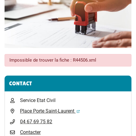
Impossible de trouver la fiche : R44506.xml
Informations complémentaires
CONTACT
Service Etat Civil
(ouverture dans un nouvel 
Place Porte Saint-Laurent
04 67 69 75 82
Contacter