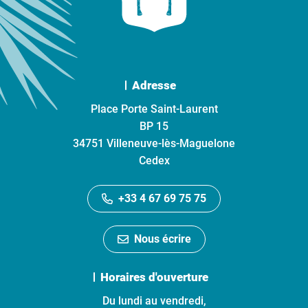
Adresse
Place Porte Saint-Laurent
BP 15
34751 Villeneuve-lès-Maguelone
Cedex
+33 4 67 69 75 75
Nous écrire
Horaires d'ouverture
Du lundi au vendredi,