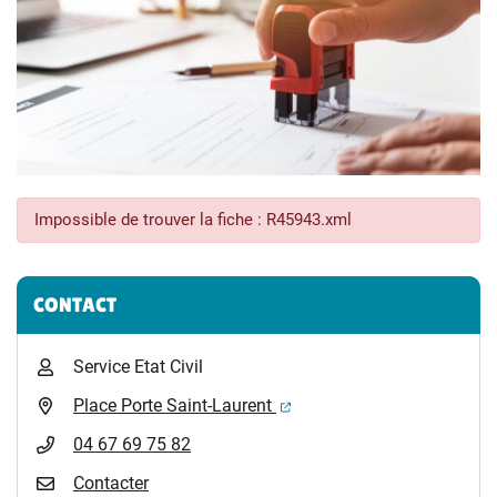
Impossible de trouver la fiche : R45943.xml
Informations complémentaires
CONTACT
Service Etat Civil
(ouverture dans un nouvel 
Place Porte Saint-Laurent
04 67 69 75 82
Contacter