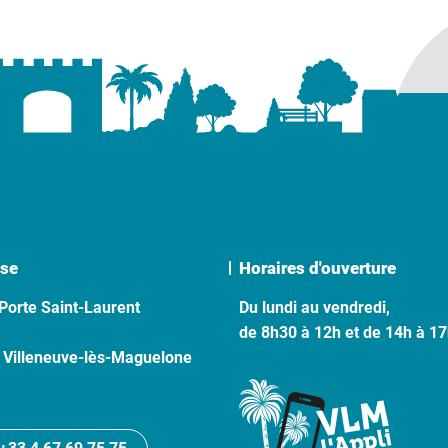
se
Horaires d'ouverture
Porte Saint-Laurent
Du lundi au vendredi,
de 8h30 à 12h et de 14h à 1
 Villeneuve-lès-Maguelone