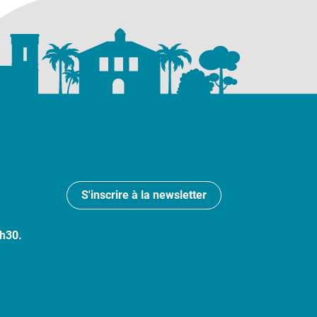
S'inscrire à la newsletter
7h30.