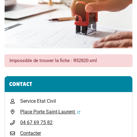
Impossible de trouver la fiche : R52820.xml
Informations complémentaires
CONTACT
Service Etat Civil
(ouverture dans un nouvel 
Place Porte Saint-Laurent
04 67 69 75 82
Contacter