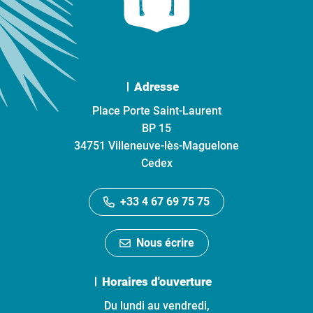
Adresse
Place Porte Saint-Laurent
BP 15
34751 Villeneuve-lès-Maguelone
Cedex
+33 4 67 69 75 75
Nous écrire
Horaires d'ouverture
Du lundi au vendredi,