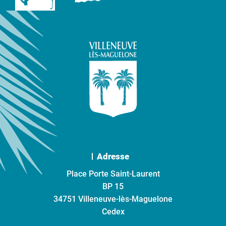
Adresse
Place Porte Saint-Laurent
BP 15
34751 Villeneuve-lès-Maguelone
Cedex