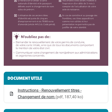
Informations complémentaires
DOCUMENT UTILE
Instructions - Renouvellement titres -
Changement de nom
(pdf, 187,40 ko)