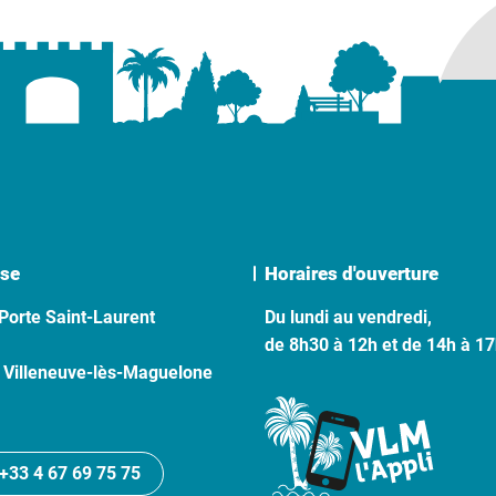
se
Horaires d'ouverture
Porte Saint-Laurent
Du lundi au vendredi,
de 8h30 à 12h et de 14h à 1
 Villeneuve-lès-Maguelone
+33 4 67 69 75 75