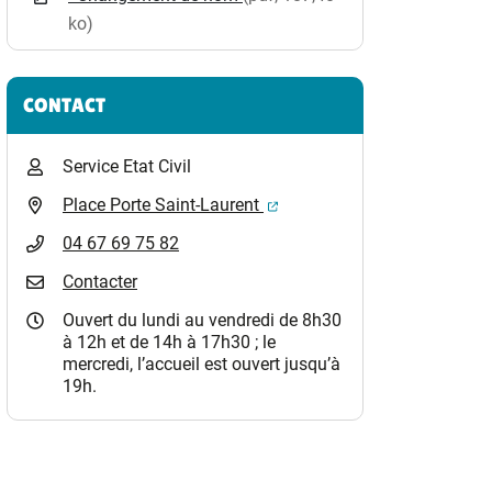
ko)
CONTACT
Service Etat Civil
(ouverture dans un nouvel o
Place Porte Saint-Laurent
04 67 69 75 82
Contacter
Ouvert du lundi au vendredi de 8h30
à 12h et de 14h à 17h30 ; le
mercredi, l’accueil est ouvert jusqu’à
19h.