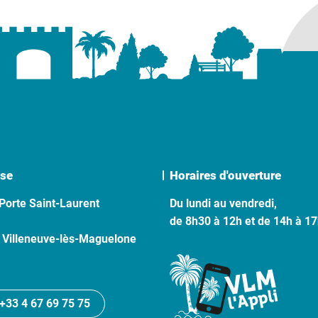
se
Horaires d'ouverture
Porte Saint-Laurent
Du lundi au vendredi,
de 8h30 à 12h et de 14h à 1
 Villeneuve-lès-Maguelone
+33 4 67 69 75 75