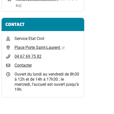
ko)
CONTACT
Service Etat Civil
(ouverture dans un nouvel o
Place Porte Saint-Laurent
04 67 69 75 82
Contacter
Ouvert du lundi au vendredi de 8h30
à 12h et de 14h à 17h30 ; le
mercredi, l’accueil est ouvert jusqu’à
19h.