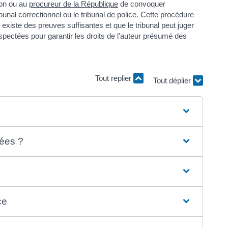
tion ou au
procureur de la République
de convoquer
bunal correctionnel ou le tribunal de police. Cette procédure
il existe des preuves suffisantes et que le tribunal peut juger
respectées pour garantir les droits de l’auteur présumé des
Tout replier
Tout déplier
nées ?
ce