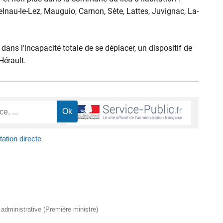
elnau-le-Lez, Mauguio, Carnon, Sète, Lattes, Juvignac, La-
ans l’incapacité totale de se déplacer, un dispositif de
’Hérault.
tation directe
t administrative (Première ministre)