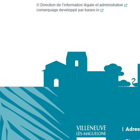
(ouvert
©
Direction de l’information légale et administrative
(ouverture dans un no
comarquage developpé par
baseo.io
Adres