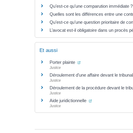
Qu’est-ce qu’une comparution immédiate ?
Quelles sont les différences entre une contr
Qu’est-ce qu’une question prioritaire de con
L’avocat est-il obligatoire dans un procès p
Et aussi
(ouverture dans un nouvel 
Porter plainte
Justice
Déroulement d’une affaire devant le tribuna
Justice
Déroulement de la procédure devant le trib
Justice
(ouverture dans un no
Aide juridictionnelle
Justice