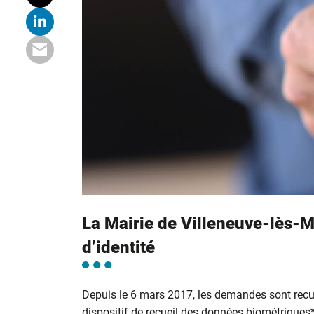
La Mairie de Villeneuve-lès-M
d’identité
Depuis le 6 mars 2017, les demandes sont recu
dispositif de recueil des données biométriques