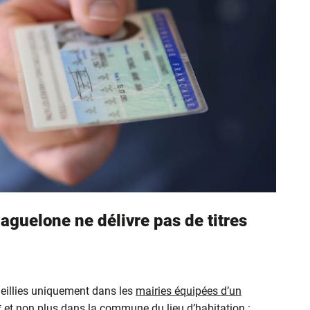
aguelone ne délivre pas de titres
eillies uniquement dans les
mairies équipées d’un
* et non plus dans la commune du lieu d’habitation :