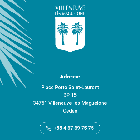
Adresse
Place Porte Saint-Laurent
BP 15
34751 Villeneuve-lès-Maguelone
Cedex
+33 4 67 69 75 75