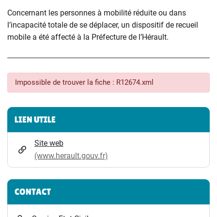
Concernant les personnes à mobilité réduite ou dans
l’incapacité totale de se déplacer, un dispositif de recueil
mobile a été affecté à la Préfecture de l’Hérault.
Impossible de trouver la fiche : R12674.xml
Informations complémentaires
LIEN UTILE
Site web
(www.herault.gouv.fr)
CONTACT