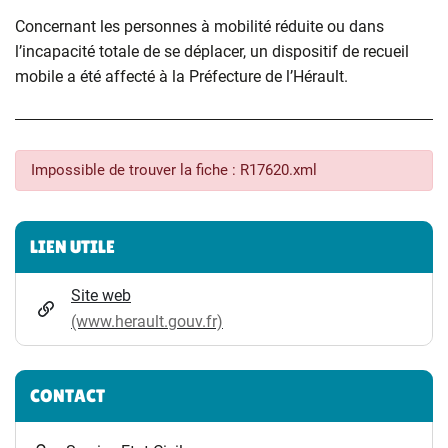
Concernant les personnes à mobilité réduite ou dans
l’incapacité totale de se déplacer, un dispositif de recueil
mobile a été affecté à la Préfecture de l’Hérault.
Impossible de trouver la fiche : R17620.xml
Informations complémentaires
LIEN UTILE
Site web
(www.herault.gouv.fr)
CONTACT