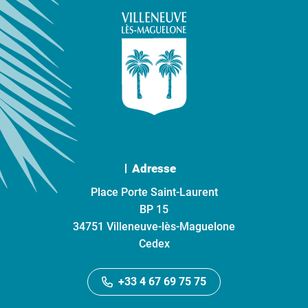
Adresse
Place Porte Saint-Laurent
BP 15
34751 Villeneuve-lès-Maguelone
Cedex
+33 4 67 69 75 75