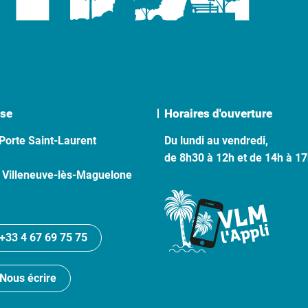
se
Horaires d'ouverture
Porte Saint-Laurent
Du lundi au vendredi,
de 8h30 à 12h et de 14h à 1
 Villeneuve-lès-Maguelone
+33 4 67 69 75 75
Nous écrire