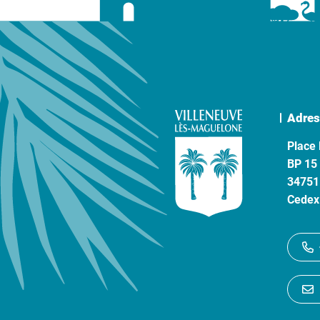
Adres
Place 
BP 15
34751
Cedex