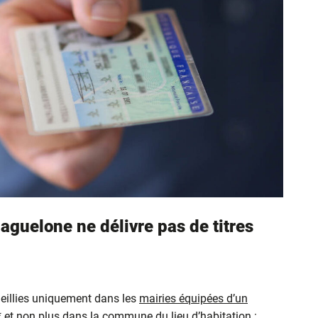
aguelone ne délivre pas de titres
eillies uniquement dans les
mairies équipées d’un
* et non plus dans la commune du lieu d’habitation :