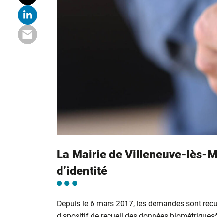
La Mairie de Villeneuve-lès-M
d’identité
Depuis le 6 mars 2017, les demandes sont recu
dispositif de recueil des données biométriques