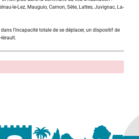
elnau-le-Lez, Mauguio, Carnon, Sète, Lattes, Juvignac, La-
ans l’incapacité totale de se déplacer, un dispositif de
’Hérault.