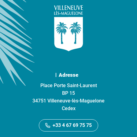
Adresse
Place Porte Saint-Laurent
BP 15
34751 Villeneuve-lès-Maguelone
Cedex
+33 4 67 69 75 75