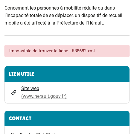
Concernant les personnes à mobilité réduite ou dans
l’incapacité totale de se déplacer, un dispositif de recueil
mobile a été affecté à la Préfecture de l’Hérault.
Impossible de trouver la fiche : R38682.xml
Informations complémentaires
LIEN UTILE
Site web
(www.herault.gouv.fr)
CONTACT