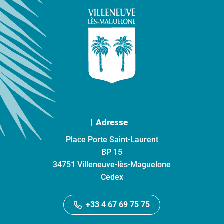
Adresse
Place Porte Saint-Laurent
BP 15
34751 Villeneuve-lès-Maguelone
Cedex
+33 4 67 69 75 75