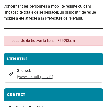
Concernant les personnes à mobilité réduite ou dans
l’incapacité totale de se déplacer, un dispositif de recueil
mobile a été affecté à la Préfecture de l’Hérault.
Impossible de trouver la fiche : R52093.xml
Informations complémentaires
LIEN UTILE
Site web
(www.herault.gouv.fr)
CONTACT