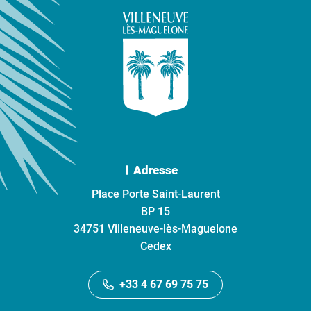
Adresse
Place Porte Saint-Laurent
BP 15
34751 Villeneuve-lès-Maguelone
Cedex
+33 4 67 69 75 75