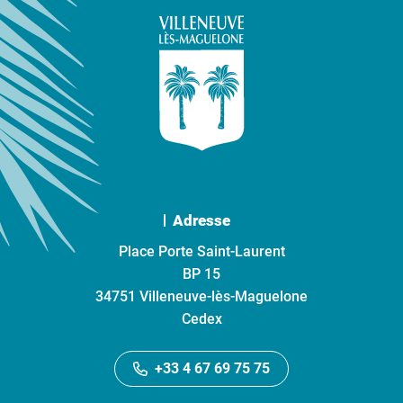
Adresse
Place Porte Saint-Laurent
BP 15
34751 Villeneuve-lès-Maguelone
Cedex
+33 4 67 69 75 75