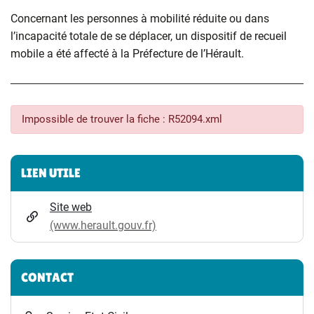
Concernant les personnes à mobilité réduite ou dans
l’incapacité totale de se déplacer, un dispositif de recueil
mobile a été affecté à la Préfecture de l’Hérault.
Impossible de trouver la fiche : R52094.xml
Informations complémentaires
LIEN UTILE
Site web
(www.herault.gouv.fr)
CONTACT