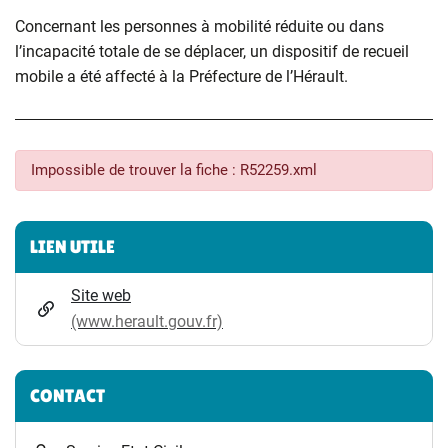
Concernant les personnes à mobilité réduite ou dans
l’incapacité totale de se déplacer, un dispositif de recueil
mobile a été affecté à la Préfecture de l’Hérault.
Impossible de trouver la fiche : R52259.xml
Informations complémentaires
LIEN UTILE
Site web
(www.herault.gouv.fr)
CONTACT