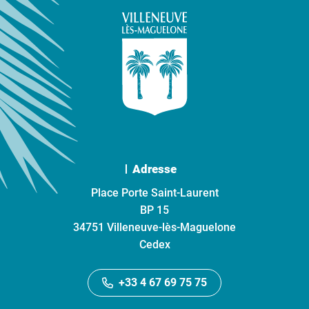
Adresse
Place Porte Saint-Laurent
BP 15
34751 Villeneuve-lès-Maguelone
Cedex
+33 4 67 69 75 75