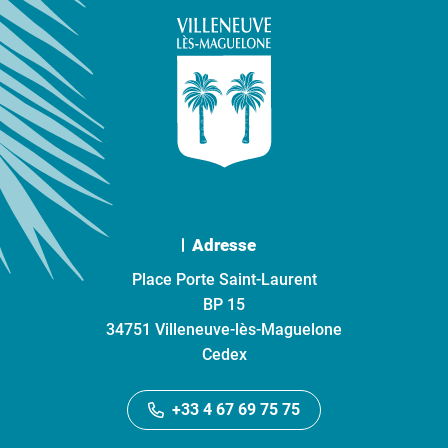
Adresse
Place Porte Saint-Laurent
BP 15
34751 Villeneuve-lès-Maguelone
Cedex
+33 4 67 69 75 75