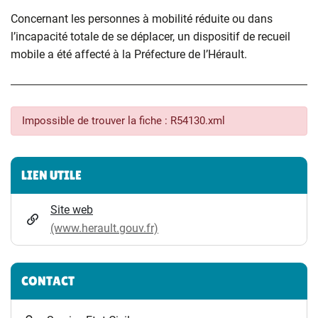
Concernant les personnes à mobilité réduite ou dans
l’incapacité totale de se déplacer, un dispositif de recueil
mobile a été affecté à la Préfecture de l’Hérault.
Impossible de trouver la fiche : R54130.xml
Informations complémentaires
LIEN UTILE
Site web
(www.herault.gouv.fr)
CONTACT