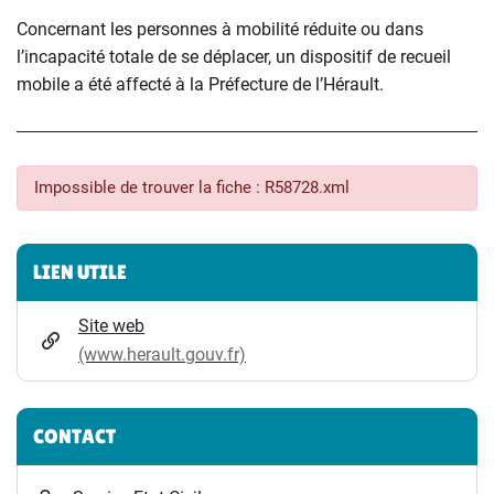
Concernant les personnes à mobilité réduite ou dans
l’incapacité totale de se déplacer, un dispositif de recueil
mobile a été affecté à la Préfecture de l’Hérault.
Impossible de trouver la fiche : R58728.xml
Informations complémentaires
LIEN UTILE
Site web
(www.herault.gouv.fr)
CONTACT