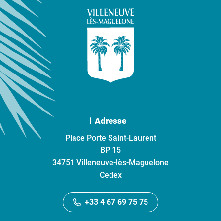
Adresse
Place Porte Saint-Laurent
BP 15
34751 Villeneuve-lès-Maguelone
Cedex
+33 4 67 69 75 75