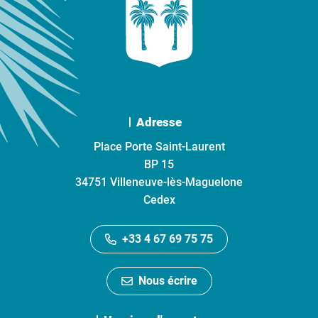
Adresse
Place Porte Saint-Laurent
BP 15
34751 Villeneuve-lès-Maguelone
Cedex
+33 4 67 69 75 75
Nous écrire