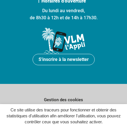
Horaires d'ouverture
Du lundi au vendredi,
de 8h30 à 12h et de 14h à 17h30.
S'inscrire à la newsletter
Gestion des cookies
Plan du site
Ce site utilise des traceurs pour fonctionner et obtenir des
statistiques d'utilisation afin améliorer l'utilisation, vous pouvez
Politique de confidentialité
contrôler ceux que vous souhaitez activer.