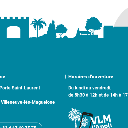
se
Horaires d'ouverture
Porte Saint-Laurent
Du lundi au vendredi,
de 8h30 à 12h et de 14h à 1
 Villeneuve-lès-Maguelone