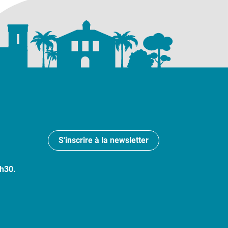
S'inscrire à la newsletter
7h30.