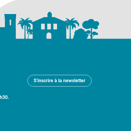
S'inscrire à la newsletter
7h30.