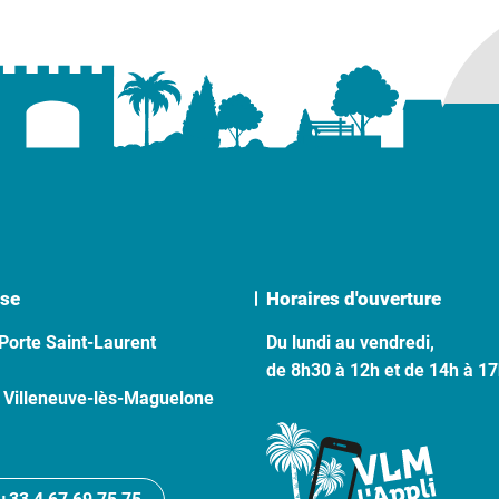
se
Horaires d'ouverture
Porte Saint-Laurent
Du lundi au vendredi,
de 8h30 à 12h et de 14h à 1
 Villeneuve-lès-Maguelone