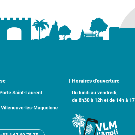
se
Horaires d'ouverture
Porte Saint-Laurent
Du lundi au vendredi,
de 8h30 à 12h et de 14h à 1
 Villeneuve-lès-Maguelone