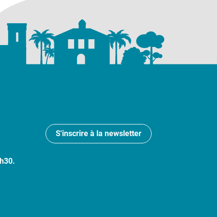
S'inscrire à la newsletter
7h30.