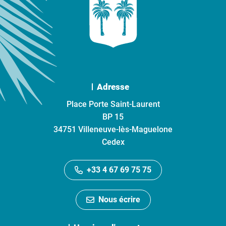
Adresse
Place Porte Saint-Laurent
BP 15
34751 Villeneuve-lès-Maguelone
Cedex
+33 4 67 69 75 75
Nous écrire