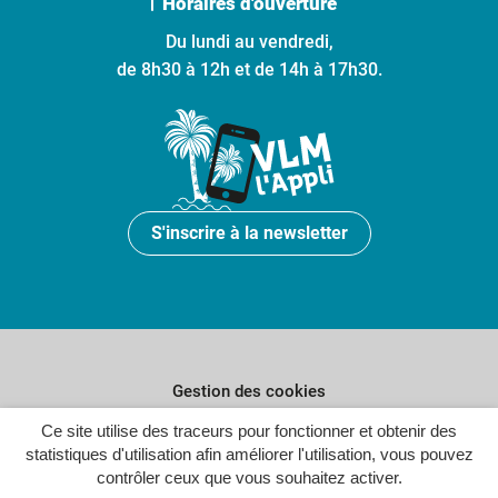
Horaires d'ouverture
Du lundi au vendredi,
de 8h30 à 12h et de 14h à 17h30.
S'inscrire à la newsletter
Gestion des cookies
Plan du site
Ce site utilise des traceurs pour fonctionner et obtenir des
statistiques d'utilisation afin améliorer l'utilisation, vous pouvez
Politique de confidentialité
contrôler ceux que vous souhaitez activer.