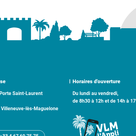
se
Horaires d'ouverture
Porte Saint-Laurent
Du lundi au vendredi,
de 8h30 à 12h et de 14h à 1
 Villeneuve-lès-Maguelone