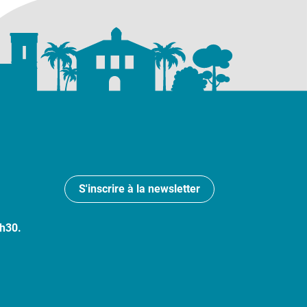
S'inscrire à la newsletter
7h30.