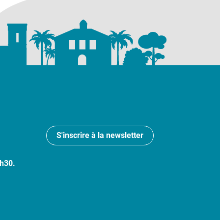
S'inscrire à la newsletter
7h30.