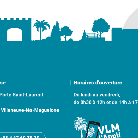
se
Horaires d'ouverture
Porte Saint-Laurent
Du lundi au vendredi,
de 8h30 à 12h et de 14h à 1
 Villeneuve-lès-Maguelone