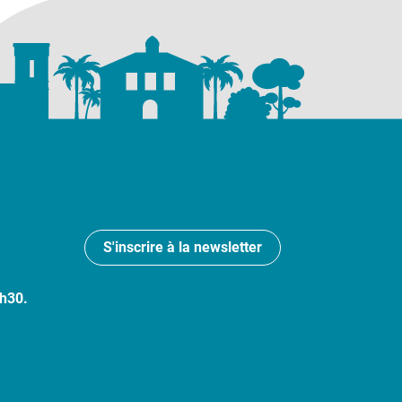
S'inscrire à la newsletter
7h30.