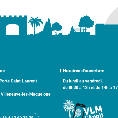
se
Horaires d'ouverture
Porte Saint-Laurent
Du lundi au vendredi,
de 8h30 à 12h et de 14h à 1
 Villeneuve-lès-Maguelone