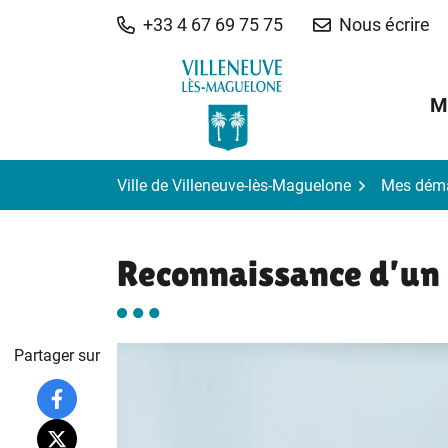
Gestion des traceurs
Aller
+33 4 67 69 75 75
Nous écrire
au
contenu
M
Ville de Villeneuve-lès-Maguelone
Mes dém
Reconnaissance d’un
Partager sur