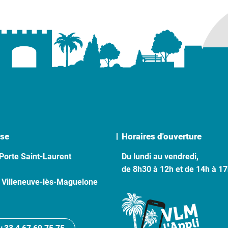
se
Horaires d'ouverture
Porte Saint-Laurent
Du lundi au vendredi,
de 8h30 à 12h et de 14h à 1
 Villeneuve-lès-Maguelone