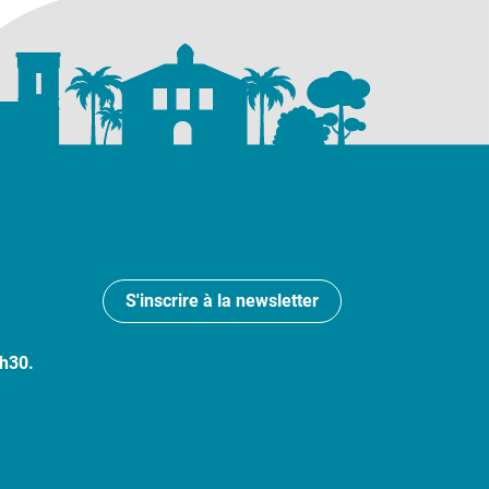
S'inscrire à la newsletter
7h30.