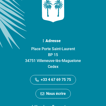
Adresse
Place Porte Saint-Laurent
BP 15
34751 Villeneuve-lès-Maguelone
Cedex
+33 4 67 69 75 75
Nous écrire