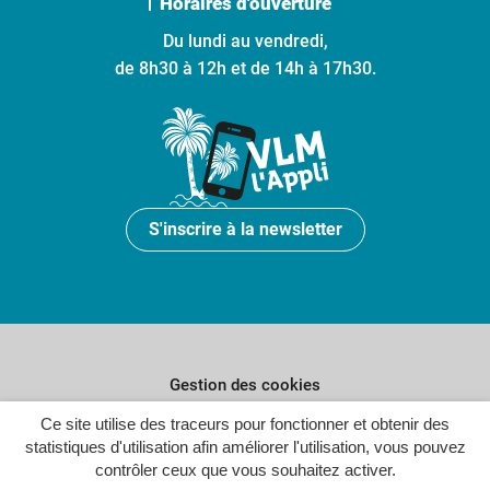
Horaires d'ouverture
Du lundi au vendredi,
de 8h30 à 12h et de 14h à 17h30.
S'inscrire à la newsletter
Gestion des cookies
Plan du site
Ce site utilise des traceurs pour fonctionner et obtenir des
statistiques d'utilisation afin améliorer l'utilisation, vous pouvez
Politique de confidentialité
contrôler ceux que vous souhaitez activer.