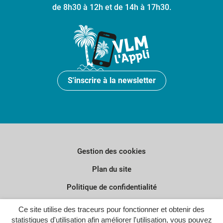
de 8h30 à 12h et de 14h à 17h30.
S'inscrire à la newsletter
Gestion des cookies
Plan du site
Politique de confidentialité
Crédits
Ce site utilise des traceurs pour fonctionner et obtenir des
statistiques d'utilisation afin améliorer l'utilisation, vous pouvez
Accessibilité : partiellement conforme