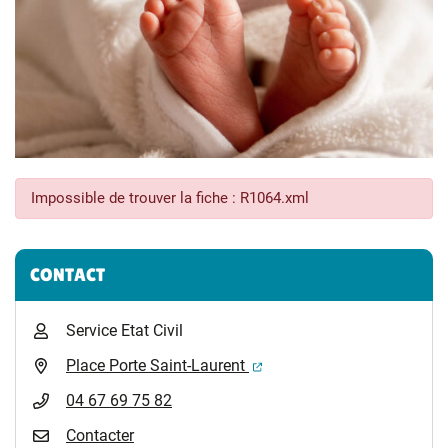
Impossible de trouver la fiche : R1064.xml
Informations complémentaires
CONTACT
Service Etat Civil
(ouverture dans un nouvel 
Place Porte Saint-Laurent
04 67 69 75 82
Contacter