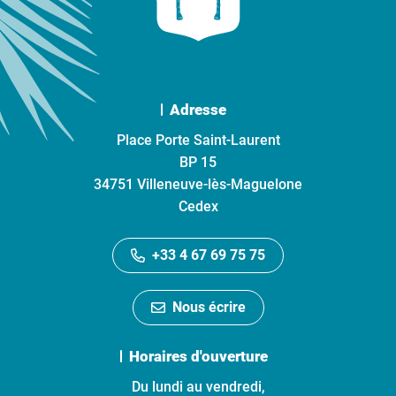
Adresse
Place Porte Saint-Laurent
BP 15
34751 Villeneuve-lès-Maguelone
Cedex
+33 4 67 69 75 75
Nous écrire
Horaires d'ouverture
Du lundi au vendredi,