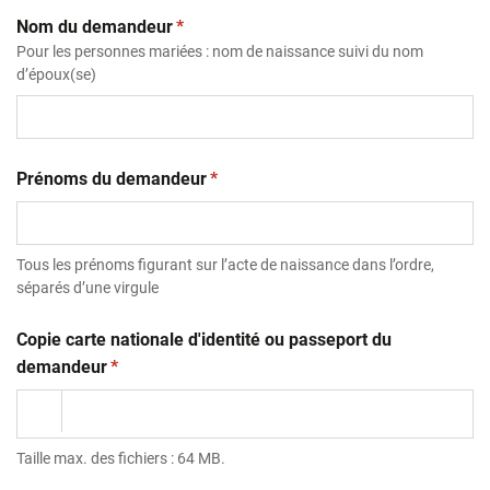
(obligatoire)
Nom du demandeur
*
Pour les personnes mariées : nom de naissance suivi du nom
d’époux(se)
(obligatoire)
Prénoms du demandeur
*
Tous les prénoms figurant sur l’acte de naissance dans l’ordre,
séparés d’une virgule
Copie carte nationale d'identité ou passeport du
(obligatoire)
demandeur
*
Taille max. des fichiers : 64 MB.