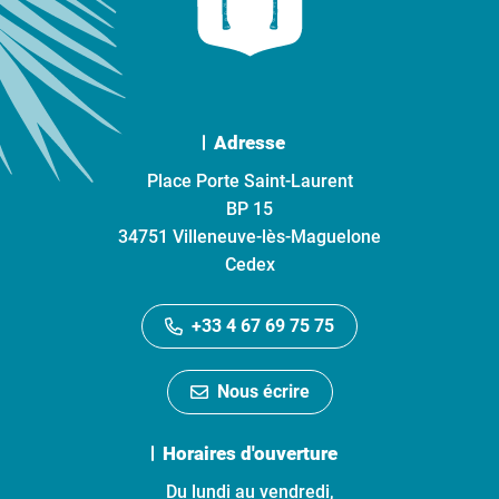
Adresse
Place Porte Saint-Laurent
BP 15
34751 Villeneuve-lès-Maguelone
Cedex
+33 4 67 69 75 75
Nous écrire
Horaires d'ouverture
Du lundi au vendredi,