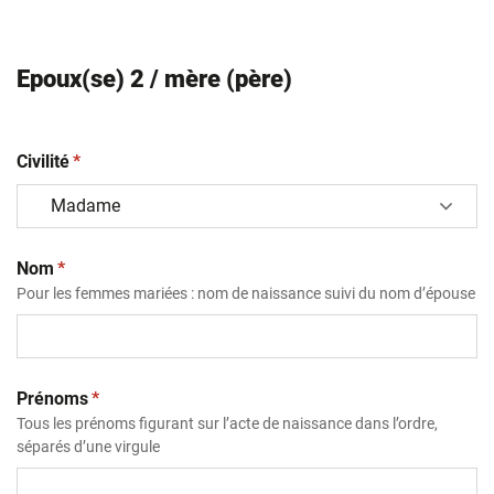
Epoux(se) 2 / mère (père)
(obligatoire)
Civilité
*
(obligatoire)
Nom
*
Pour les femmes mariées : nom de naissance suivi du nom d’épouse
(obligatoire)
Prénoms
*
Tous les prénoms figurant sur l’acte de naissance dans l’ordre,
séparés d’une virgule