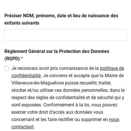
Préciser NOM, prénoms, date et lieu de naissance des
enfants suivants
Règlement Général sur la Protection des Données
(obligatoire)
(RGPD)
*
Je reconnais avoir pris connaissance de la
politique de
confidentialité
. Je conviens et accepte que la Mairie de
Villeneuve-lès-Maguelone puisse recueillir, traiter,
stocker et/ou utiliser ces données personnelles, dans le
respect des règles de confidentialité et de sécurité qui y
sont exposées. Conformément à la loi, vous pouvez
exercer votre droit d’accès aux données vous
concernant et les faire rectifier ou supprimer en
nous
contactant
.