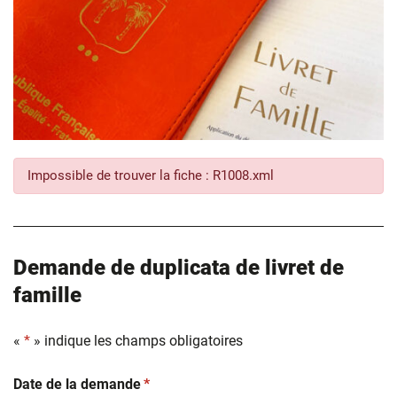
Impossible de trouver la fiche : R1008.xml
Demande de duplicata de livret de
famille
«
*
» indique les champs obligatoires
(obligatoire)
Date de la demande
*