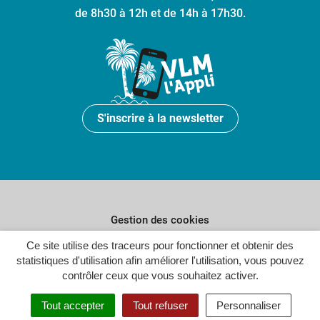
de 8h30 à 12h et de 14h à 17h30.
S'inscrire à la newsletter
Gestion des cookies
Plan du site
Ce site utilise des traceurs pour fonctionner et obtenir des
statistiques d'utilisation afin améliorer l'utilisation, vous pouvez
Politique de confidentialité
contrôler ceux que vous souhaitez activer.
Crédits
Tout accepter
Tout refuser
Personnaliser