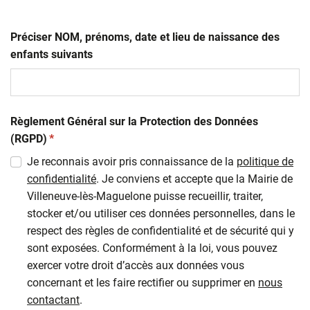
Préciser NOM, prénoms, date et lieu de naissance des
enfants suivants
Règlement Général sur la Protection des Données
(obligatoire)
(RGPD)
*
Je reconnais avoir pris connaissance de la
politique de
confidentialité
. Je conviens et accepte que la Mairie de
Villeneuve-lès-Maguelone puisse recueillir, traiter,
stocker et/ou utiliser ces données personnelles, dans le
respect des règles de confidentialité et de sécurité qui y
sont exposées. Conformément à la loi, vous pouvez
exercer votre droit d’accès aux données vous
concernant et les faire rectifier ou supprimer en
nous
contactant
.