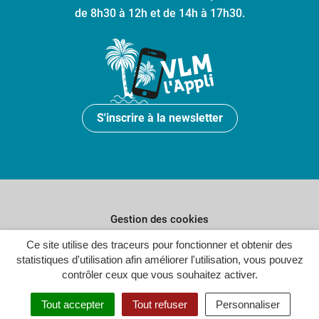
de 8h30 à 12h et de 14h à 17h30.
S'inscrire à la newsletter
Gestion des cookies
Plan du site
Ce site utilise des traceurs pour fonctionner et obtenir des
statistiques d'utilisation afin améliorer l'utilisation, vous pouvez
Politique de confidentialité
contrôler ceux que vous souhaitez activer.
Crédits
Tout accepter
Tout refuser
Personnaliser