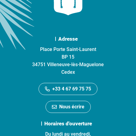
Adresse
Place Porte Saint-Laurent
BP 15
34751 Villeneuve-lès-Maguelone
Cedex
+33 4 67 69 75 75
Nous écrire
Horaires d'ouverture
Du lundi au vendredi,