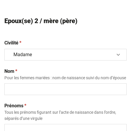
Epoux(se) 2 / mère (père)
(obligatoire)
Civilité
*
(obligatoire)
Nom
*
Pour les femmes mariées : nom de naissance suivi du nom d’épouse
(obligatoire)
Prénoms
*
Tous les prénoms figurant sur l’acte de naissance dans l’ordre,
séparés d’une virgule