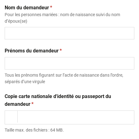
(obligatoire)
Nom du demandeur
*
Pour les personnes mariées : nom de naissance suivi du nom
d’époux(se)
(obligatoire)
Prénoms du demandeur
*
Tous les prénoms figurant sur l’acte de naissance dans l’ordre,
séparés d’une virgule
Copie carte nationale d'identité ou passeport du
(obligatoire)
demandeur
*
Taille max. des fichiers : 64 MB.