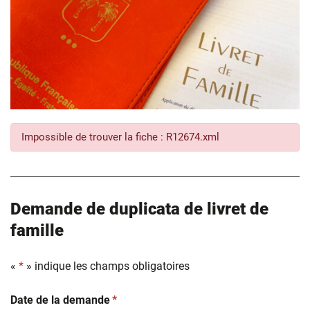
Impossible de trouver la fiche : R12674.xml
Demande de duplicata de livret de
famille
«
*
» indique les champs obligatoires
(obligatoire)
Date de la demande
*