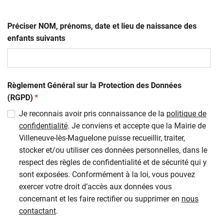
Préciser NOM, prénoms, date et lieu de naissance des
enfants suivants
Règlement Général sur la Protection des Données
(obligatoire)
(RGPD)
*
Je reconnais avoir pris connaissance de la
politique de
confidentialité
. Je conviens et accepte que la Mairie de
Villeneuve-lès-Maguelone puisse recueillir, traiter,
stocker et/ou utiliser ces données personnelles, dans le
respect des règles de confidentialité et de sécurité qui y
sont exposées. Conformément à la loi, vous pouvez
exercer votre droit d’accès aux données vous
concernant et les faire rectifier ou supprimer en
nous
contactant
.