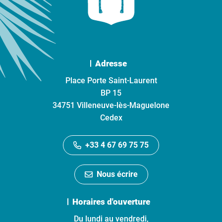
Adresse
Place Porte Saint-Laurent
BP 15
34751 Villeneuve-lès-Maguelone
Cedex
+33 4 67 69 75 75
Nous écrire
Horaires d'ouverture
Du lundi au vendredi,