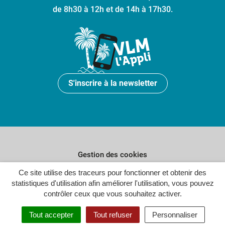
de 8h30 à 12h et de 14h à 17h30.
S'inscrire à la newsletter
Gestion des cookies
Plan du site
Ce site utilise des traceurs pour fonctionner et obtenir des
statistiques d'utilisation afin améliorer l'utilisation, vous pouvez
Politique de confidentialité
contrôler ceux que vous souhaitez activer.
Crédits
Tout accepter
Tout refuser
Personnaliser