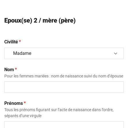
Epoux(se) 2 / mère (père)
(obligatoire)
Civilité
*
(obligatoire)
Nom
*
Pour les femmes mariées : nom de naissance suivi du nom d’épouse
(obligatoire)
Prénoms
*
Tous les prénoms figurant sur l’acte de naissance dans l’ordre,
séparés d’une virgule