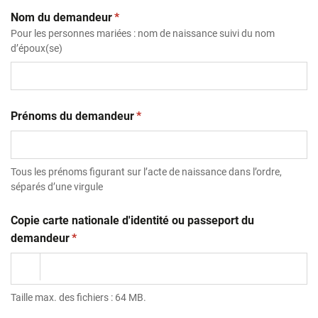
(obligatoire)
Nom du demandeur
*
Pour les personnes mariées : nom de naissance suivi du nom
d’époux(se)
(obligatoire)
Prénoms du demandeur
*
Tous les prénoms figurant sur l’acte de naissance dans l’ordre,
séparés d’une virgule
Copie carte nationale d'identité ou passeport du
(obligatoire)
demandeur
*
Taille max. des fichiers : 64 MB.