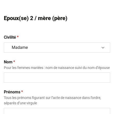
Epoux(se) 2 / mère (père)
(obligatoire)
Civilité
*
(obligatoire)
Nom
*
Pour les femmes mariées : nom de naissance suivi du nom d’épouse
(obligatoire)
Prénoms
*
Tous les prénoms figurant sur l’acte de naissance dans l’ordre,
séparés d’une virgule