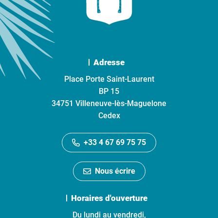
Adresse
Place Porte Saint-Laurent
BP 15
34751 Villeneuve-lès-Maguelone
Cedex
+33 4 67 69 75 75
Nous écrire
Horaires d'ouverture
Du lundi au vendredi,