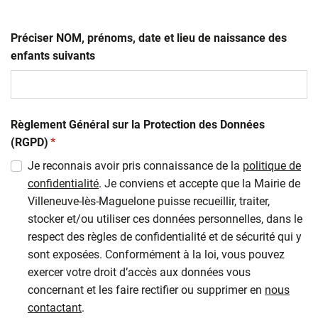
Préciser NOM, prénoms, date et lieu de naissance des
enfants suivants
Règlement Général sur la Protection des Données
(obligatoire)
(RGPD)
*
Je reconnais avoir pris connaissance de la
politique de
confidentialité
. Je conviens et accepte que la Mairie de
Villeneuve-lès-Maguelone puisse recueillir, traiter,
stocker et/ou utiliser ces données personnelles, dans le
respect des règles de confidentialité et de sécurité qui y
sont exposées. Conformément à la loi, vous pouvez
exercer votre droit d’accès aux données vous
concernant et les faire rectifier ou supprimer en
nous
contactant
.