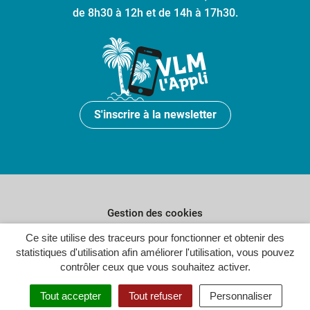
de 8h30 à 12h et de 14h à 17h30.
S'inscrire à la newsletter
Gestion des cookies
Plan du site
Ce site utilise des traceurs pour fonctionner et obtenir des
statistiques d'utilisation afin améliorer l'utilisation, vous pouvez
Politique de confidentialité
contrôler ceux que vous souhaitez activer.
Crédits
Tout accepter
Tout refuser
Personnaliser