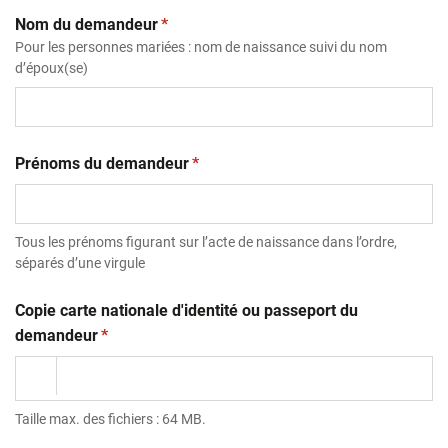
(obligatoire)
Nom du demandeur
*
Pour les personnes mariées : nom de naissance suivi du nom
d’époux(se)
(obligatoire)
Prénoms du demandeur
*
Tous les prénoms figurant sur l’acte de naissance dans l’ordre,
séparés d’une virgule
Copie carte nationale d'identité ou passeport du
(obligatoire)
demandeur
*
Taille max. des fichiers : 64 MB.