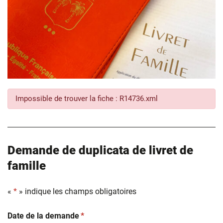
Impossible de trouver la fiche : R14736.xml
Demande de duplicata de livret de
famille
«
*
» indique les champs obligatoires
(obligatoire)
Date de la demande
*