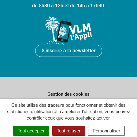
de 8h30 à 12h et de 14h à 17h30.
S'inscrire à la newsletter
Gestion des cookies
Plan du site
Ce site utilise des traceurs pour fonctionner et obtenir des
statistiques d'utilisation afin améliorer l'utilisation, vous pouvez
Politique de confidentialité
contrôler ceux que vous souhaitez activer.
Crédits
Tout accepter
Tout refuser
Personnaliser