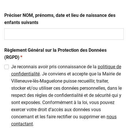
Préciser NOM, prénoms, date et lieu de naissance des
enfants suivants
Règlement Général sur la Protection des Données
(obligatoire)
(RGPD)
*
Je reconnais avoir pris connaissance de la
politique de
confidentialité
. Je conviens et accepte que la Mairie de
Villeneuve-lès-Maguelone puisse recueillir, traiter,
stocker et/ou utiliser ces données personnelles, dans le
respect des règles de confidentialité et de sécurité qui y
sont exposées. Conformément à la loi, vous pouvez
exercer votre droit d’accès aux données vous
concernant et les faire rectifier ou supprimer en
nous
contactant
.