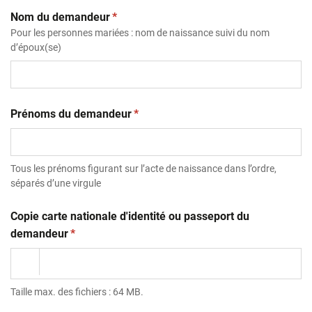
(obligatoire)
Nom du demandeur
*
Pour les personnes mariées : nom de naissance suivi du nom
d’époux(se)
(obligatoire)
Prénoms du demandeur
*
Tous les prénoms figurant sur l’acte de naissance dans l’ordre,
séparés d’une virgule
Copie carte nationale d'identité ou passeport du
(obligatoire)
demandeur
*
Taille max. des fichiers : 64 MB.