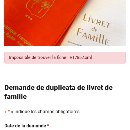
Impossible de trouver la fiche : R17852.xml
Demande de duplicata de livret de
famille
«
*
» indique les champs obligatoires
(obligatoire)
Date de la demande
*