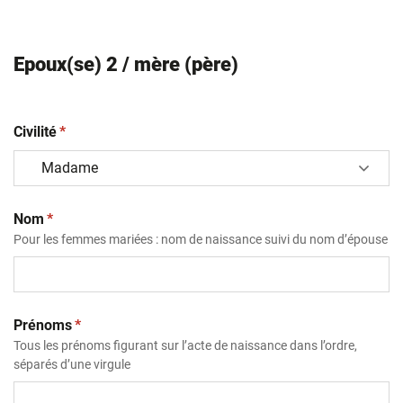
Epoux(se) 2 / mère (père)
(obligatoire)
Civilité
*
(obligatoire)
Nom
*
Pour les femmes mariées : nom de naissance suivi du nom d’épouse
(obligatoire)
Prénoms
*
Tous les prénoms figurant sur l’acte de naissance dans l’ordre,
séparés d’une virgule