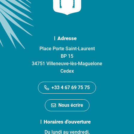
Adresse
Place Porte Saint-Laurent
BP 15
34751 Villeneuve-lès-Maguelone
Cedex
+33 4 67 69 75 75
Nous écrire
Horaires d'ouverture
Du lundi au vendredi,