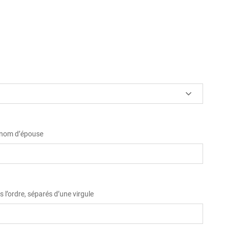
u nom d’épouse
 l’ordre, séparés d’une virgule