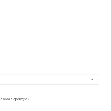
 de nom d’époux(se)