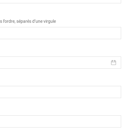
 l’ordre, séparés d’une virgule
)