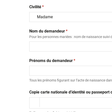
(obligatoire)
Civilité
*
(obligatoire)
Nom du demandeur
*
Pour les personnes mariées : nom de naissance suivi
(obligatoire)
Prénoms du demandeur
*
Tous les prénoms figurant sur l’acte de naissance dans
Copie carte nationale d'identité ou passepor