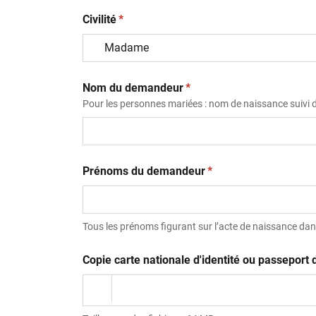
(obligatoire)
Civilité
*
(obligatoire)
Nom du demandeur
*
Pour les personnes mariées : nom de naissance suivi
(obligatoire)
Prénoms du demandeur
*
Tous les prénoms figurant sur l’acte de naissance dans
Copie carte nationale d'identité ou passepor