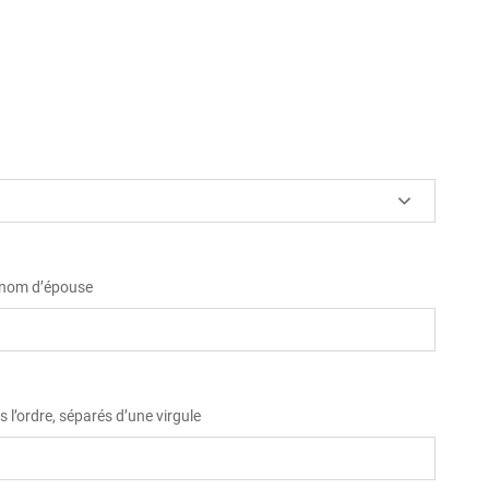
u nom d’épouse
 l’ordre, séparés d’une virgule