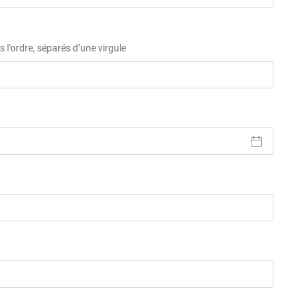
 l’ordre, séparés d’une virgule
)