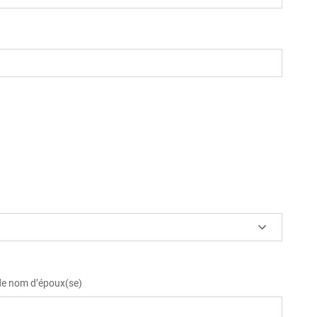
 de nom d’époux(se)